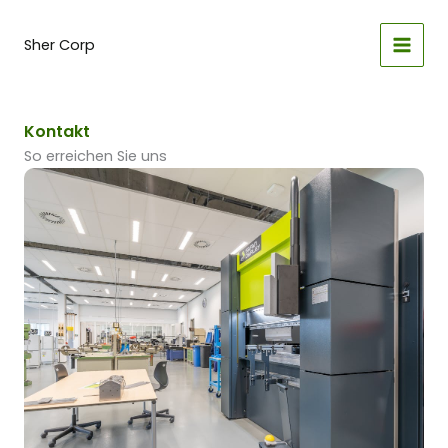
Zum
Inhalt
Sher Corp
springen
Kontakt
So erreichen Sie uns