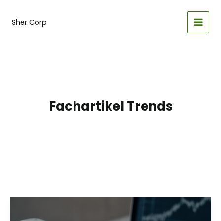
Zum
Inhalt
Sher Corp
springen
Fachartikel Trends