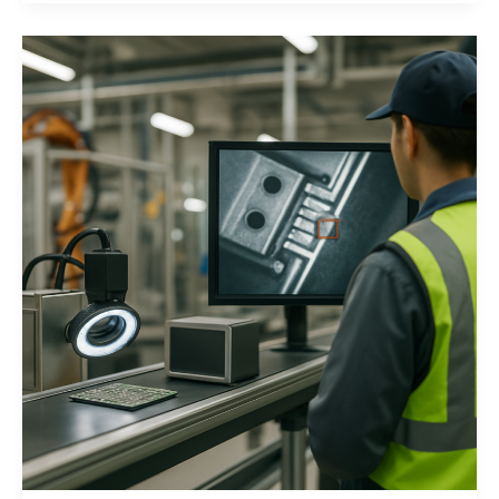
Flexible
Fertigungszellen-
Architektur