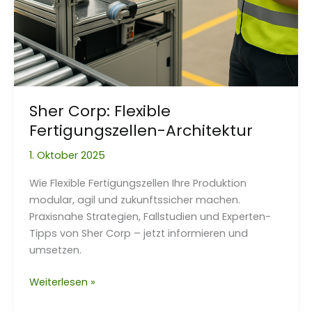
Sher Corp: Flexible
Fertigungszellen-Architektur
1. Oktober 2025
Wie Flexible Fertigungszellen Ihre Produktion
modular, agil und zukunftssicher machen.
Praxisnahe Strategien, Fallstudien und Experten-
Tipps von Sher Corp – jetzt informieren und
umsetzen.
Sher
Weiterlesen »
Corp: