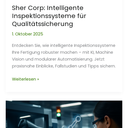
Sher Corp: Intelligente
Inspektionssysteme für
Qualitätssicherung
1. Oktober 2025
Entdecken Sie, wie intelligente Inspektionssysteme
Ihre Fertigung robuster machen – mit KI, Machine
Vision und modularer Automatisierung. Jetzt
praxisnahe Einblicke, Fallstudien und Tipps sichern.
Sher
Weiterlesen »
Corp:
Intelligente
Inspektionssysteme
für
Qualitätssicherung