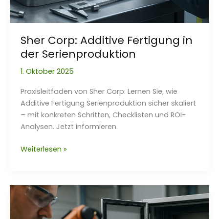
Sher Corp: Additive Fertigung in
der Serienproduktion
1. Oktober 2025
Praxisleitfaden von Sher Corp: Lernen Sie, wie
Additive Fertigung Serienproduktion sicher skaliert
– mit konkreten Schritten, Checklisten und ROI-
Analysen. Jetzt informieren.
Sher
Weiterlesen »
Corp:
Additive
Fertigung
in
der
Serienproduktion