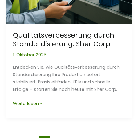
Qualitätsverbesserung durch
Standardisierung: Sher Corp
1. Oktober 2025
Entdecken Sie, wie Qualitätsverbesserung durch
Standardisierung Ihre Produktion sofort
stabilisiert. Praxisleitfaden, KPIs und schnelle
Erfolge – starten Sie noch heute mit Sher Corp.
Qualitätsverbesserung
Weiterlesen »
durch
Standardisierung:
Sher
Corp